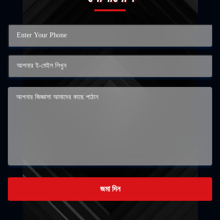
জমা দিন