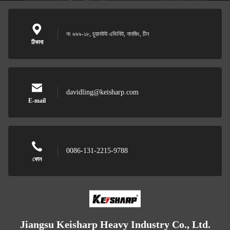
নং ৬৯৯-১৮, চুয়ানউউ এভিনিউ, নানজিং, চীন
ঠিকানা
davidling@keisharp.com
E-mail
0086-131-2215-9788
ফোন
Jiangsu Keisharp Heavy Industry Co., Ltd.