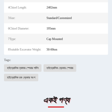
4Chisel Length:
2402mm
5Size:
Standard/Customized
6Chisel Diameter:
195mm
7Type:
Cap Mounted
8Suitable Excavator Weight:
50-60ton
Tags:
হাইড্রোলিক হ্যামার স্পেয়ার পার্টস
হাইড্রোলিক ব্রেকার স্পেয়ার
হাইড্রোলিক রক ব্রেকার অংশ
একই পণ্য