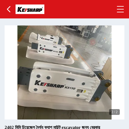
2
/
2
2402 মিমি চিয়েজেল দৈর্ঘ্য ক্যাপ মাউন্ট excavator জন্য ব্রেকার