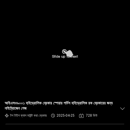
আইএসও৯০০১ হাইড্রোলিক ব্রেকার স্পেয়ার পার্টস হাইড্রোলিক রক ব্রেকারের জন্য
নাইট্রোজেন গেজ
টপ টাইপ ক্যাপ মাউন্ট করা ব্রেকার
2025-04-25
728 ভিউ