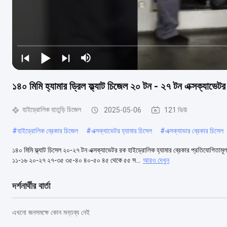
১৪০ মিমি হ্যামার ড্রিল ফ্ল্যাট চিজেল ২০ টন - ২৭ টন এক্সক্যাভেট
হাইড্রোলিক হাতুড়ি চিজেল
2025-05-06
121 ভিউ
#
হাইড্রোলিক ব্রেকার চিজেল
#
এক্সক্যাভেটর হ্যামার চিসেল
#
এক্সক্যাভার ব্রেকার চিসেল
১৪০ মিমি ফ্ল্যাট চিসেল ২০-২৭ টন এক্সক্যাভেটর রক হাইড্রোলিক হ্যামার ব্রেকার প্রত
১১-১৬ ২০-২৭ ২৭-৩৫ ৩৫-৪০ ৪০-৫০ ৪৫ থেকে ৫৫ স...
আরও দেখুন
দর্শনার্থীর বার্তা
এখনো জনসমক্ষে কোন মন্তব্য নেই