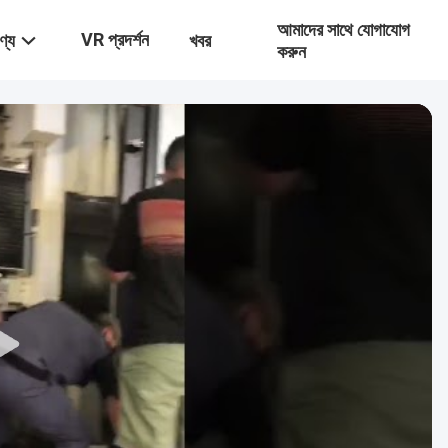
আমাদের সাথে যোগাযোগ
VR প্রদর্শন
ণ্য
খবর
করুন