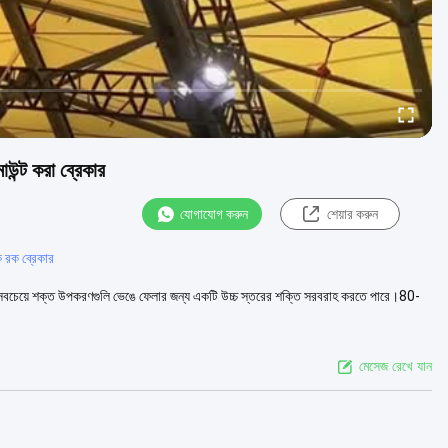
উন্ট করা ব্রেকার
যোগাযোগ করুন
শেয়ার করুন
ক রক ব্রেকার
কি সবচেয়ে শক্ত উপকরণগুলি ভেঙে ফেলার জন্য একটি উচ্চ স্তরের শক্তি সরবরাহ করতে পারে।80-
মেসেজ রেখে যান