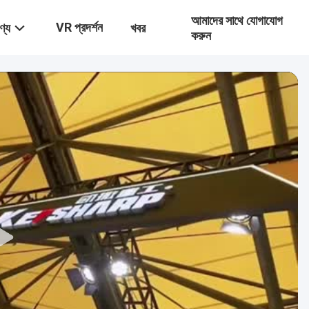
আমাদের সাথে যোগাযোগ
VR প্রদর্শন
ণ্য
খবর
করুন