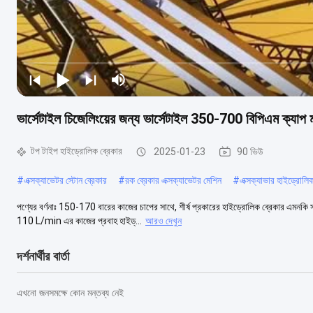
ভার্সেটাইল চিজেলিংয়ের জন্য ভার্সেটাইল 350-700 বিপিএম ক্যাপ মা
টপ টাইপ হাইড্রোলিক ব্রেকার
2025-01-23
90 ভিউ
#
এক্সক্যাভেটর স্টোন ব্রেকার
#
রক ব্রেকার এক্সক্যাভেটর মেশিন
#
এক্সক্যাভার হাইড্রোলি
পণ্যের বর্ণনাঃ 150-170 বারের কাজের চাপের সাথে, শীর্ষ প্রকারের হাইড্রোলিক ব্রেকার এমন
110 L/min এর কাজের প্রবাহ হাইড্...
আরও দেখুন
দর্শনার্থীর বার্তা
এখনো জনসমক্ষে কোন মন্তব্য নেই