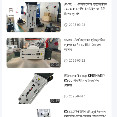
কেএস১০০ এক্সক্যাভেটর হাইড্রোলিক
রক ব্রেকার মেশিন টপ টাইপ ৭৫ মিমি
চিলের ব্যাসার্ধ
টপ টাইপ হাইড্রোলিক ব্রেকার
2025-03-03
00:36
কেএস৮০ টপ টাইপ রক হাইড্রোলিক
ব্রেকার মেশিন ৬৮ মিমি চিয়েজেল
ব্যাসার্ধ
টপ টাইপ হাইড্রোলিক ব্রেকার
2025-05-22
00:08
মিনি খননকারীর জন্য KEISHARP
KS60 শীর্ষ টাইপ হাইড্রোলিক
ব্রেকার
টপ টাইপ হাইড্রোলিক ব্রেকার
2025-04-17
00:39
KS220 টপ টাইপ হাইড্রোলিক এক্স
ক্যাভেটর স্টোন ব্রেকার মেশিন আইএ